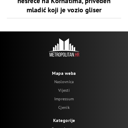
nesreće na Kornatima, priveden
mladić koji je vozio gliser
Mapa weba
Naslovnica
Vijesti
Impressum
Cjenik
Kategorije