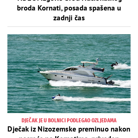
broda Kornati, posada spašena u
zadnji čas
DJEČAK JE U BOLNICI PODLEGAO OZLJEDAMA
Dječak iz Nizozemske preminuo nakon