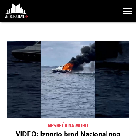
NESREĆA NA MORU
VIDEO: Izgorio brod Nacionalnog