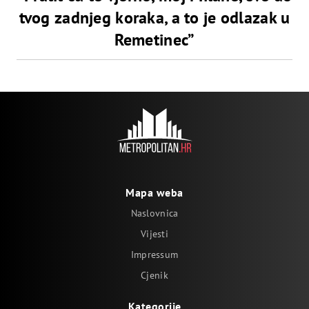
tvog zadnjeg koraka, a to je odlazak u
Remetinec”
Mapa weba
Naslovnica
Vijesti
Impressum
Cjenik
Kategorije