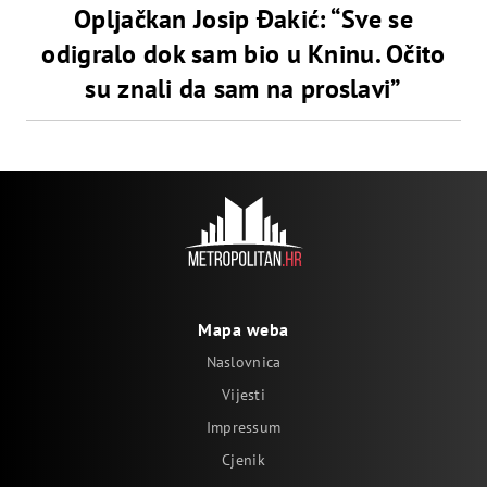
Opljačkan Josip Đakić: “Sve se
odigralo dok sam bio u Kninu. Očito
su znali da sam na proslavi”
Mapa weba
Naslovnica
Vijesti
Impressum
Cjenik