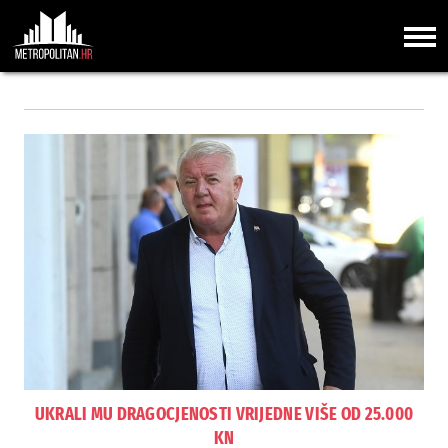
UKRALI MU DRAGOCJENOSTI VRIJEDNE VIŠE OD 25.000
KN