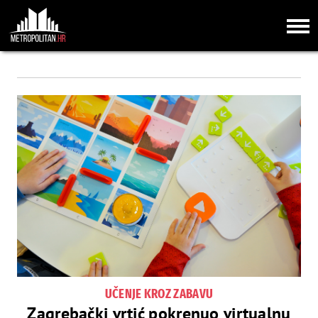
UČENJE KROZ ZABAVU
Zagrebački vrtić pokrenuo virtualnu