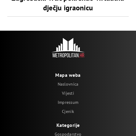
dječju igraonicu
Mapa weba
Naslovnica
Vijesti
Impressum
Cjenik
Kategorije
Gospodarstvo