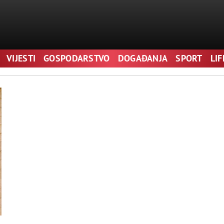
VIJESTI
GOSPODARSTVO
DOGAĐANJA
SPORT
LI