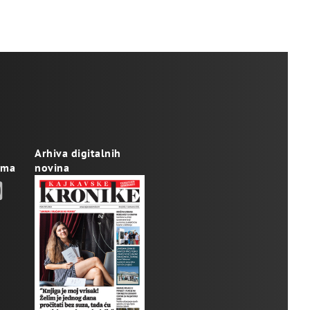
Arhiva digitalnih
ama
novina