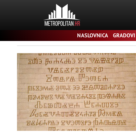
Pretraga
NASLOVNICA
GRADOVI