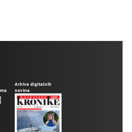
Arhiva digitalnih
ama
novina