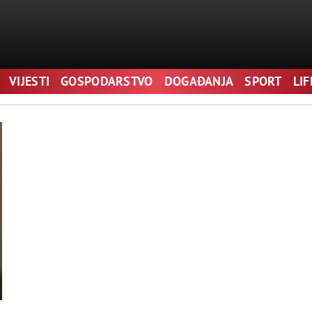
VIJESTI
GOSPODARSTVO
DOGAĐANJA
SPORT
LI