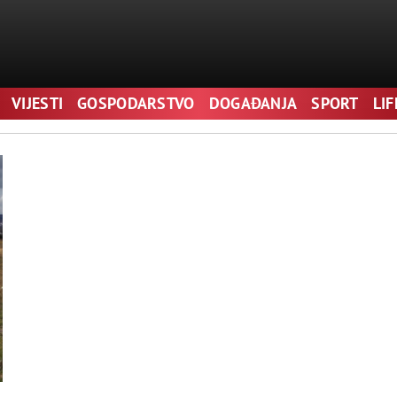
VIJESTI
GOSPODARSTVO
DOGAĐANJA
SPORT
LI