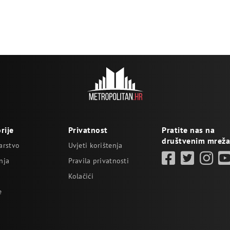
rije
Privatnost
Pratite nas na
društvenim mrež
arstvo
Uvjeti korištenja
nja
Pravila privatnosti
Kolačići
e