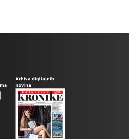
Arhiva digitalnih
ama
novina