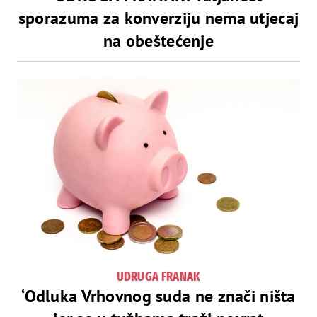
sporazuma za konverziju nema utjecaj
na obeštećenje
UDRUGA FRANAK
‘Odluka Vrhovnog suda ne znači ništa