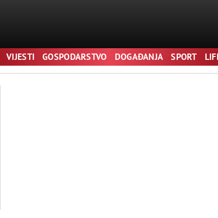
VIJESTI
GOSPODARSTVO
DOGAĐANJA
SPORT
LI