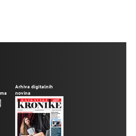
Arhiva digitalnih
ama
novina