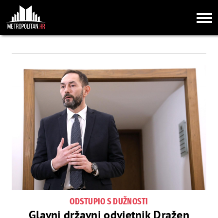
ODSTUPIO S DUŽNOSTI
Glavni državni odvjetnik Dražen