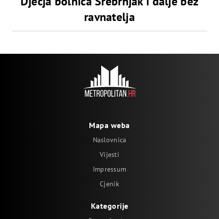
Dječja bolnica Srebrnjak i dalje bez
ravnatelja
Mapa weba
Naslovnica
Vijesti
Impressum
Cjenik
Kategorije