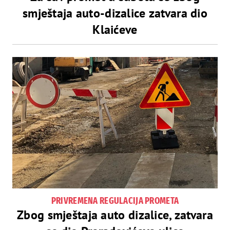
smještaja auto-dizalice zatvara dio
Klaićeve
PRIVREMENA REGULACIJA PROMETA
Zbog smještaja auto dizalice, zatvara