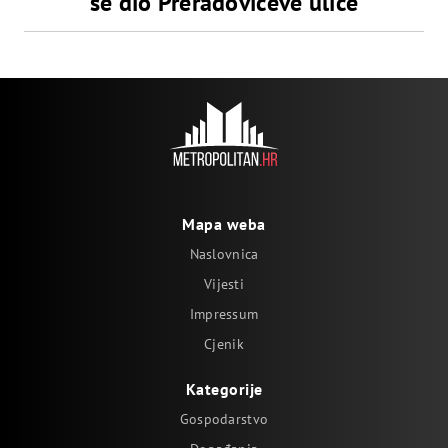
se dio Preradovićeve ulice
Mapa weba
Naslovnica
Vijesti
Impressum
Cjenik
Kategorije
Gospodarstvo