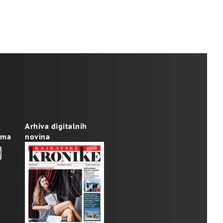
Arhiva digitalnih
ama
novina