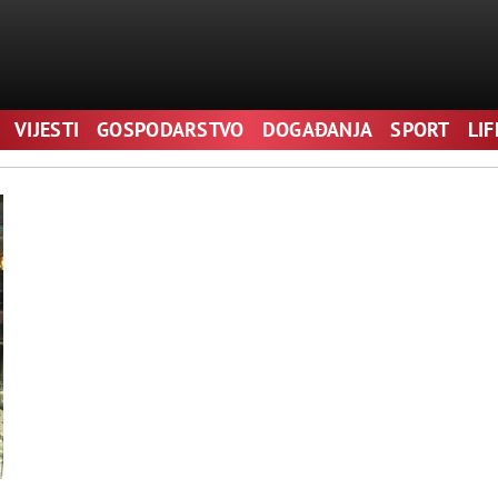
VIJESTI
GOSPODARSTVO
DOGAĐANJA
SPORT
LI