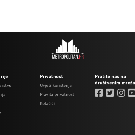
rije
Privatnost
Pratite nas na
društvenim mrež
arstvo
Uvjeti korištenja
nja
Pravila privatnosti
Kolačići
e