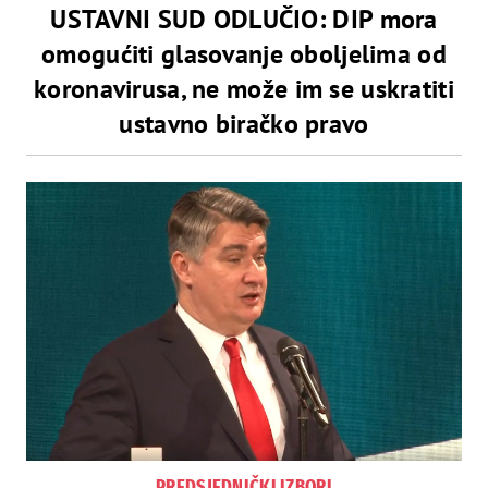
USTAVNI SUD ODLUČIO: DIP mora
omogućiti glasovanje oboljelima od
koronavirusa, ne može im se uskratiti
ustavno biračko pravo
PREDSJEDNIČKI IZBORI