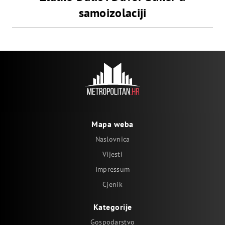
samoizolaciji
Mapa weba
Naslovnica
Vijesti
Impressum
Cjenik
Kategorije
Gospodarstvo