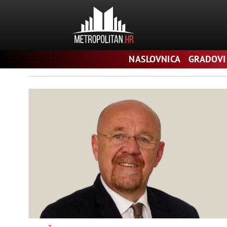
Pretraga
NASLOVNICA
GRADOVI