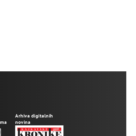
Arhiva digitalnih
ama
novina