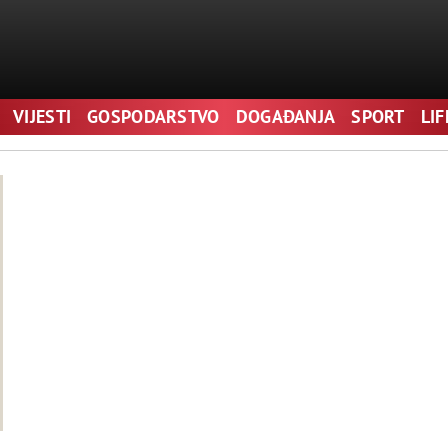
VIJESTI
GOSPODARSTVO
DOGAĐANJA
SPORT
LI