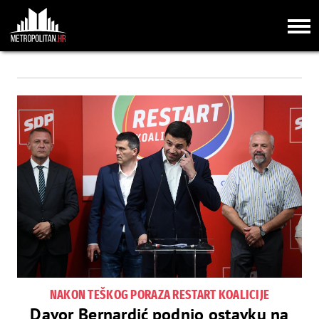
NAKON TEŠKOG PORAZA RESTART KOALICIJE
Davor Bernardić podnio ostavku na