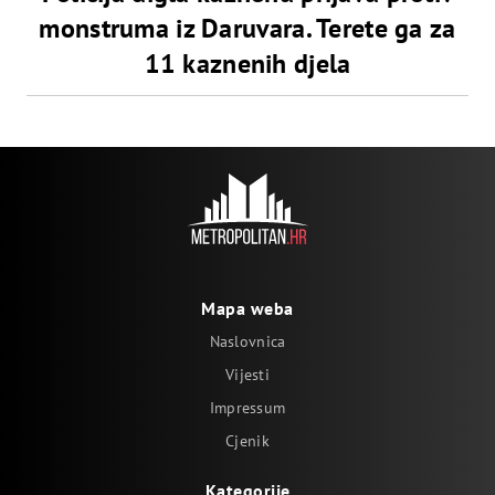
monstruma iz Daruvara. Terete ga za
11 kaznenih djela
Mapa weba
Naslovnica
Vijesti
Impressum
Cjenik
Kategorije