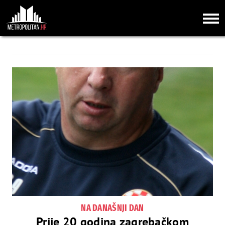
NA DANAŠNJI DAN
Prije 20 godina zagrebačkom