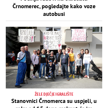
Črnomerec, pogledajte kako voze
autobusi
ŽELE DJEČJE IGRALIŠTE
Stanovnici Črnomerca su uspjeli, u