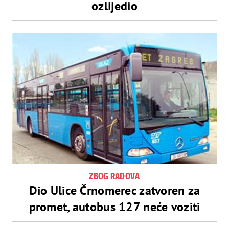
ozlijedio
ZBOG RADOVA
Dio Ulice Črnomerec zatvoren za
promet, autobus 127 neće voziti