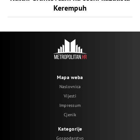
Kerempuh
Mapa weba
Naslovnica
Vijesti
Impressum
Cjenik
Kategorije
Gospodarstvo