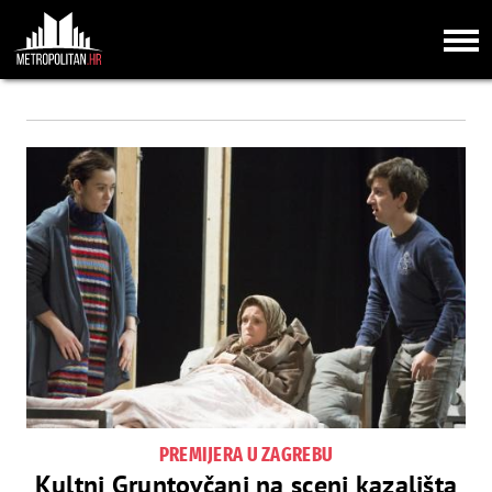
PREMIJERA U ZAGREBU
Kultni Gruntovčani na sceni kazališta