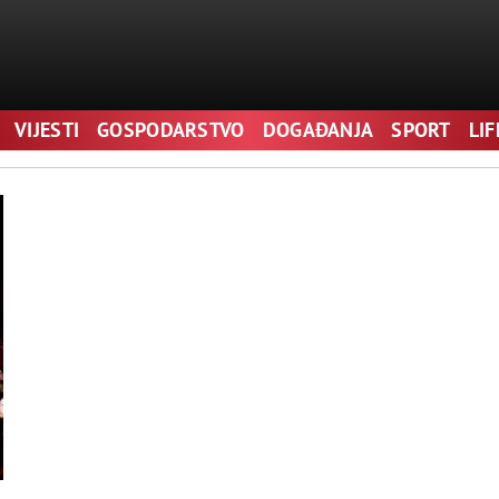
VIJESTI
GOSPODARSTVO
DOGAĐANJA
SPORT
LI