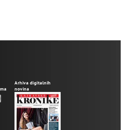
Arhiva digitalnih
ama
novina