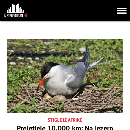
STIGLE IZ AFRIKE
Preletjele 10.000 km: Na jezero