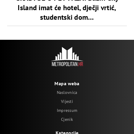
Island imat će hotel, dječji vrtić,
studentski dom…
Mapa weba
Naslovnica
Vijesti
Impressum
Cjenik
Kategorije