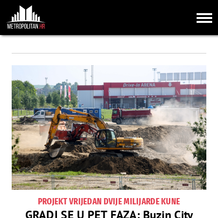
PROJEKT VRIJEDAN DVIJE MILIJARDE KUNE
GRADI SE U PET FAZA: Buzin City