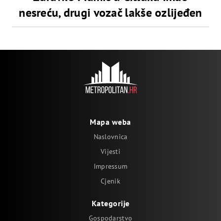
nesreću, drugi vozač lakše ozlijeđen
Mapa weba
Naslovnica
Vijesti
Impressum
Cjenik
Kategorije
Gospodarstvo