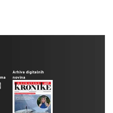
Arhiva digitalnih
ama
novina