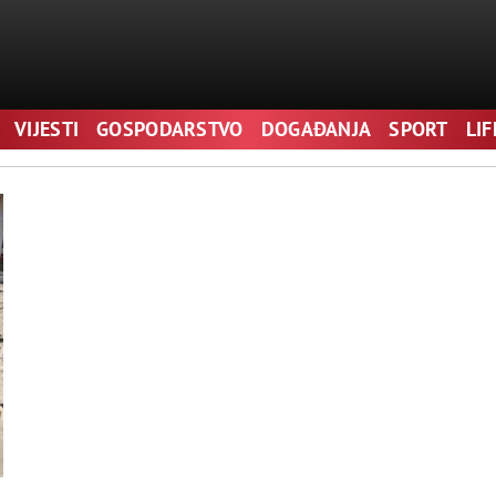
VIJESTI
GOSPODARSTVO
DOGAĐANJA
SPORT
LI