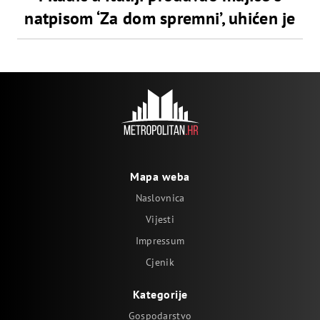
natpisom ‘Za dom spremni’, uhićen je
Mapa weba
Naslovnica
Vijesti
Impressum
Cjenik
Kategorije
Gospodarstvo