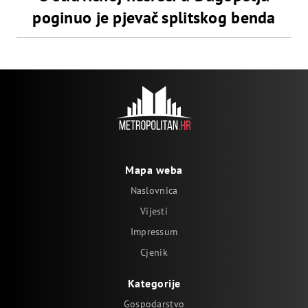
poginuo je pjevač splitskog benda
Mapa weba
Naslovnica
Vijesti
Impressum
Cjenik
Kategorije
Gospodarstvo