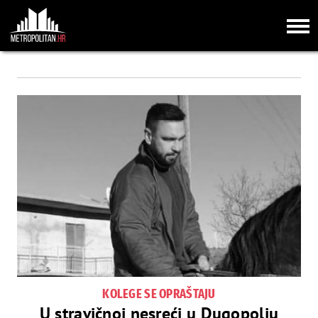
KOLEGE SE OPRAŠTAJU
U stravičnoj nesreći u Dugopolju