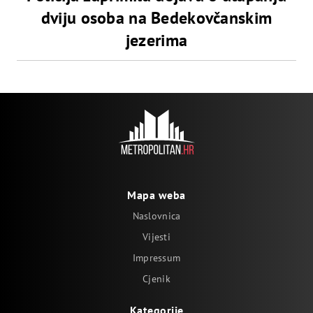
dviju osoba na Bedekovčanskim
jezerima
Mapa weba
Naslovnica
Vijesti
Impressum
Cjenik
Kategorije