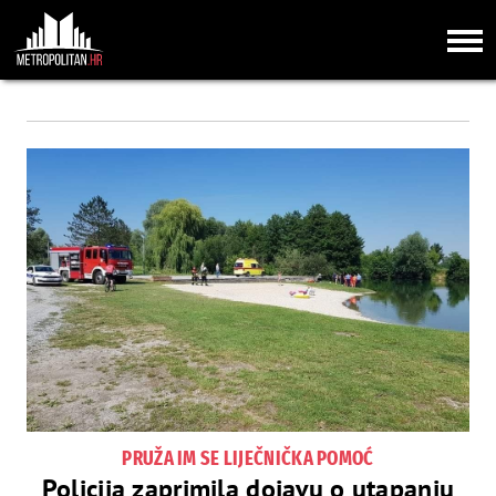
PRUŽA IM SE LIJEČNIČKA POMOĆ
Policija zaprimila dojavu o utapanju