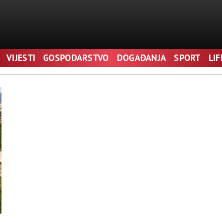
VIJESTI
GOSPODARSTVO
DOGAĐANJA
SPORT
LI