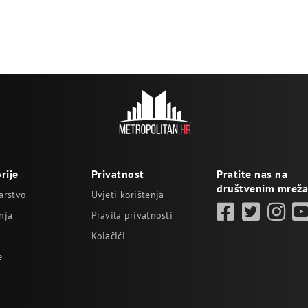
rije
Privatnost
Pratite nas na
društvenim mrež
arstvo
Uvjeti korištenja
nja
Pravila privatnosti
Kolačići
e