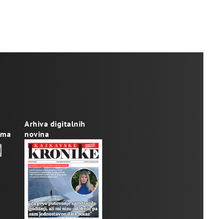
Arhiva digitalnih
ama
novina