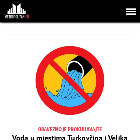
OBAVEZNO JE PROKUHAVAJTE
Voda u mjestima Turkovčina i Velika