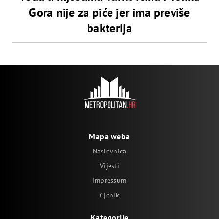
Gora nije za piće jer ima previše
bakterija
Mapa weba
Naslovnica
Vijesti
Impressum
Cjenik
Kategorije