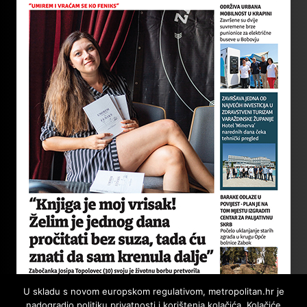
U skladu s novom europskom regulativom, metropolitan.hr je
nadogradio politiku privatnosti i korištenja kolačića. Kolačiće