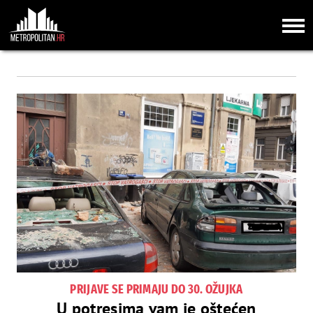
PRIJAVE SE PRIMAJU DO 30. OŽUJKA
U potresima vam je oštećen