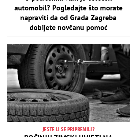
automobil? Pogledajte što morate
napraviti da od Grada Zagreba
dobijete novčanu pomoć
JESTE LI SE PRIPREMILI?