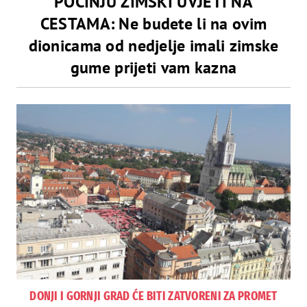
POČINJU ZIMSKI UVJETI NA
CESTAMA: Ne budete li na ovim
dionicama od nedjelje imali zimske
gume prijeti vam kazna
DONJI I GORNJI GRAD ĆE BITI ZATVORENI ZA PROMET