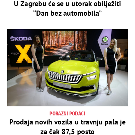
U Zagrebu će se u utorak obilježiti
“Dan bez automobila”
PORAZNI PODACI
Prodaja novih vozila u travnju pala je
za čak 87,5 posto