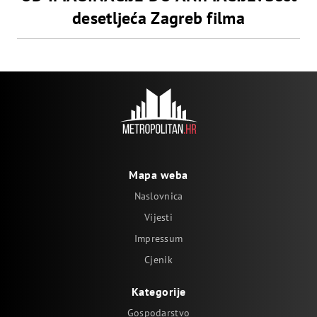
desetljeća Zagreb filma
Mapa weba
Naslovnica
Vijesti
Impressum
Cjenik
Kategorije
Gospodarstvo