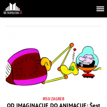
MSU ZAGREB
OD IMAGINACIJE DO ANIMACIJE: Šest