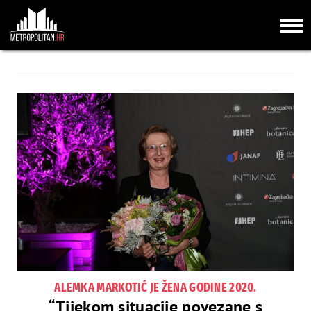
ALEMKA MARKOTIĆ JE ŽENA GODINE 2020.
“Tijekom situacije povezane s