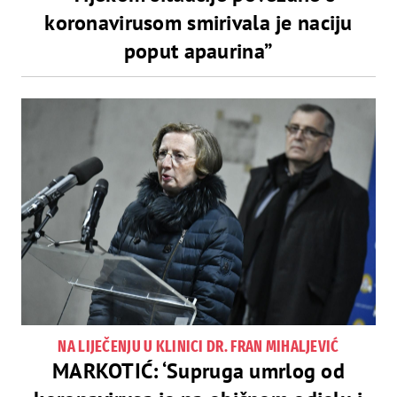
koronavirusom smirivala je naciju
poput apaurina”
NA LIJEČENJU U KLINICI DR. FRAN MIHALJEVIĆ
MARKOTIĆ: ‘Supruga umrlog od