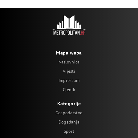
Mapa weba
Naslovnica
Vijesti
Impressum
Cjenik
Kategorije
Gospodarstvo
Događanja
Sport