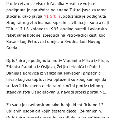
Protiv četvorice visokih časnika Hrvatske vojske
podignuta je optužnica od strane Tužiteljstva za ratne
zločine. Kako javlja
N1 Srbija
, optužnica je podignuta
zbog ratnog zločina nad srpskim civilima jer su u akciji
˝Oluja˝ 7. i 8. kolovoza 1995. godine naredili avionsko
raketiranje kolone izbjeglica na Petrovačkoj cesti kod
Bosanskog Petrovca i u mjestu Svodna kod Novog
Grada.
Optužnica je podignuta protiv Vladimira Mikca iz Ptuja,
Zdenka Radulja iz Osijeka, Željka Jelenića iz Pule i
Danijela Borovića iz Varaždina. Navedeni pripadnici
hrvatskog zrakoplovstva optuženi su zbog sumnje da
su izvršili kazneno djelo ratni zločini protiv civilnog
stanovništva u sudjelovanju, navodi srpski portal N1.
Za sada je u avionskom raketiranju identificirano 13
ubijenih osoba od kojih šestero djece i 24 ranjenih.
Optužnica je predana sudu na odluku o potvrđivanju, a