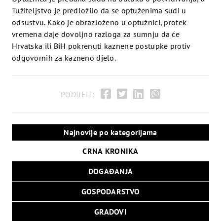
Tužiteljstvo je predložilo da se optuženima sudi u
odsustvu. Kako je obrazloženo u optužnici, protek
vremena daje dovoljno razloga za sumnju da će
Hrvatska ili BiH pokrenuti kaznene postupke protiv
odgovornih za kazneno djelo.
PODIJELI:
Najnovije po kategorijama
CRNA KRONIKA
DOGAĐANJA
GOSPODARSTVO
GRADOVI