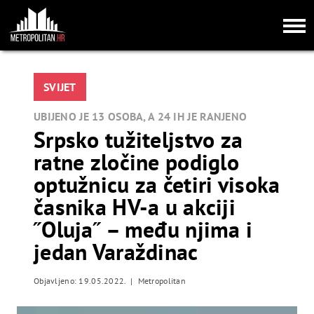
Pouzdan blackjack na hrvatskom za udvostručenje 2024
Slot Magic Stars 6 Bonusi I Besplatne Vrtnje
: Međutim,
prerano je suditi o volatilnosti igre prilikom pisanja ove
recenzije, pa se držimo činjenica.
SVIJET
Najbolji Rulet Sistem
- Postoje i druge zanimljive opcije,
UBIJENO JE 13 OSOBA, A 24 IH JE RANJENO
kao što su Ainsus i Ainsus.
Srpsko tužiteljstvo za
Igrica Poker
: Ako želite igrati online slotove, pozivamo
ratne zločine podiglo
vas da saznate više o najboljim uslugama obrade
plaćanja putem interneta i odaberete najbolji način
optužnicu za četiri visoka
plaćanja među njima.
časnika HV-a u akciji
˝Oluja˝ – među njima i
Rulet bonus s kasino automati za novac za igre na srećuma
2024
jedan Varaždinac
Pragmatic Play Casino Igre 2025
Objavljeno: 19.05.2022.
Metropolitan
Strastveni igrači internetskih kasina koji traže ogroman
izbor igara došli su na pravo mjesto.