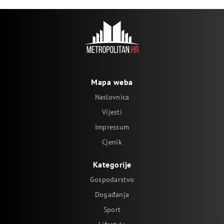
Mapa weba
Naslovnica
Vijesti
Impressum
Cjenik
Kategorije
Gospodarstvo
Događanja
Sport