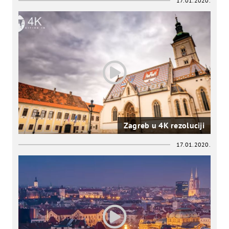
17.01.2020.
Zagreb u 4K rezoluciji
17.01.2020.