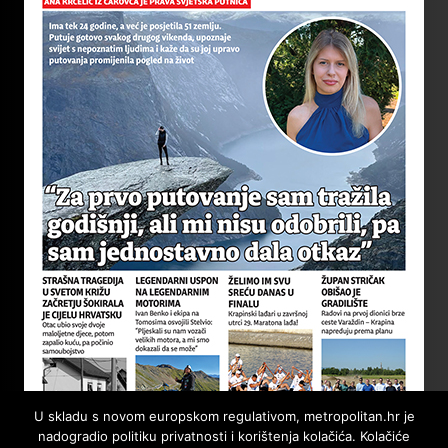
U skladu s novom europskom regulativom, metropolitan.hr je
nadogradio politiku privatnosti i korištenja kolačića. Kolačiće