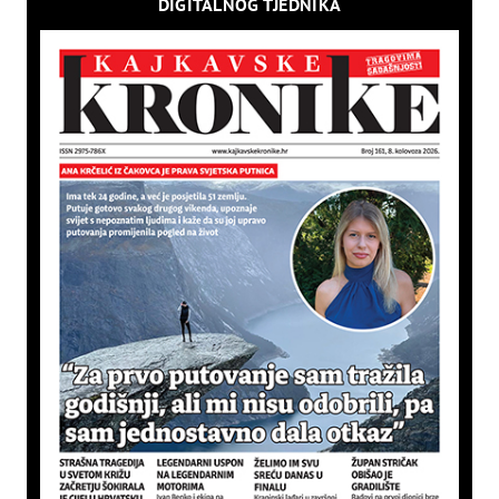
DIGITALNOG TJEDNIKA