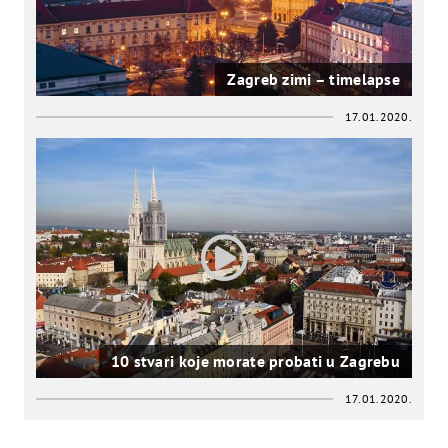
Zagreb zimi – timelapse
17.01.2020.
10 stvari koje morate probati u Zagrebu
17.01.2020.