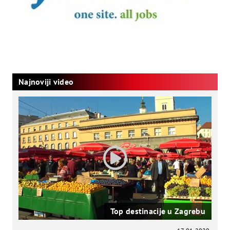
Najnoviji video
Top destinacije u Zagrebu