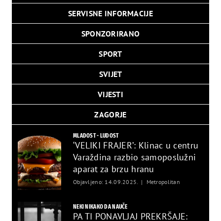
SERVISNE INFORMACIJE
SPONZORIRANO
SPORT
SVIJET
VIJESTI
ZAGORJE
MLADOST - LUDOST
‘VELIKI FRAJER’: Klinac u centru
Varaždina razbio samoposlužni
aparat za brzu hranu
Objavljeno: 14.09.2025.
Metropolitan
NEKI NIKAKO DA NAUČE
PA TI PONAVLJAJ PREKRŠAJE: