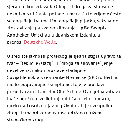
Budući da trenutno postoji mnogo vrsta blackjacka dostupnih
sjećanju: kod žrtava K.O. kapi ili droga za silovanje
na mreži, postoji i ogroman broj dijagrama strategija
nekoliko sati života potone u mrak. Za to vrijeme često
blackjacka.
se događaju traumatični događaji: pljačka, seksualno
Slot Big Cat King Megaways Bonusi I Besplatne Vrtnje
zlostavljanje pa sve do silovanja – piše časopis
Apotheken Umschau u lipanjskom izdanju, a
prenosi
Deutsche Welle
.
U središte javnosti proteklog je tjedna stigla upravo ta
tvar – ˝tekući ekstazij˝ ili ˝droga za silovanje˝ jer je
devet žena, nakon proslave vladajuće
Socijaldemokratske stranke Njemačke (SPD) u Berlinu
imalo odgovarajuće simptome. Toje je proslavi
prisustvovao i kancelar Olaf Scholz. Ova ljetna zabava
inače ugošćuje velik broj političara svih stranaka,
novinara i osoba iz javnog života, ali je ove godine
zbog straha od koronavirusa održana u užem,
stranačkom krugu.