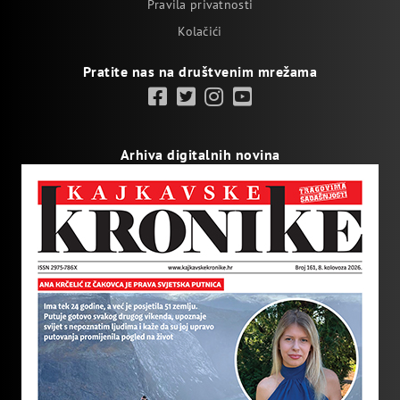
Pravila privatnosti
Kolačići
Pratite nas na društvenim mrežama
Arhiva digitalnih novina