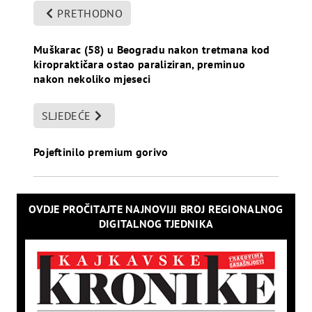
PRETHODNO
Muškarac (58) u Beogradu nakon tretmana kod
kiropraktičara ostao paraliziran, preminuo
nakon nekoliko mjeseci
SLJEDEĆE
Pojeftinilo premium gorivo
OVDJE PROČITAJTE NAJNOVIJI BROJ REGIONALNOG
DIGITALNOG TJEDNIKA