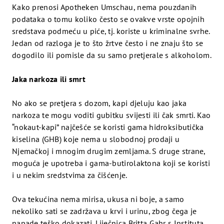
Kako prenosi Apotheken Umschau, nema pouzdanih
podataka o tomu koliko često se ovakve vrste opojnih
sredstava podmeću u piće, tj. koriste u kriminalne svrhe.
Jedan od razloga je to što žrtve često i ne znaju što se
dogodilo ili pomisle da su samo pretjerale s alkoholom.
Jaka narkoza ili smrt
No ako se pretjera s dozom, kapi djeluju kao jaka
narkoza te mogu voditi gubitku svijesti ili čak smrti. Kao
“nokaut-kapi” najčešće se koristi gama hidroksibutička
kiselina (GHB) koje nema u slobodnoj prodaji u
Njemačkoj i mnogim drugim zemljama. S druge strane,
moguća je upotreba i gama-butirolaktona koji se koristi
i u nekim sredstvima za čišćenje.
Ova tekućina nema mirisa, ukusa ni boje, a samo
nekoliko sati se zadržava u krvi i urinu, zbog čega je
napade teško dokazati. Liječnica Britta Gahr s Instituta