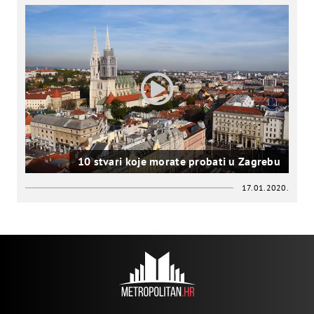
10 stvari koje morate probati u Zagrebu
17.01.2020.