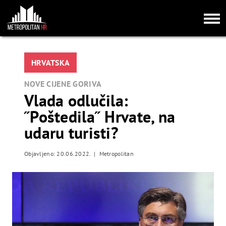
Automati igraju za pravi novac online 2024
Webbyslot Casino Hr 2025 Review
: S mnogo različitih
bonus opcija i promocija koje nudi, pogledajte ih sve u
nastavku.
HRVATSKA
Slot Iron Bank Bonusi I Besplatne Vrtnje
- Svi ovi
NOVE CIJENE GORIVA
zabavni automati za igre na sreću imaju nekoliko
Vlada odlučila:
dobitnih dobitnih linija i 5 koluta, kao i nekoliko sjajnih
bonus rundi za igrače.
˝Poštedila˝ Hrvate, na
Najbolja Paysafecard Kasina 2025
: Na koliko linija
udaru turisti?
možete igrati.
Objavljeno: 20.06.2022.
Metropolitan
Online kasino slotovi bez registracije
Stake Casino 50 Free Spins
Udružite se s odabranim kockarnicama.
Sanjati Aparat Za Kockanje
To bi moglo biti razočaravajuće, ali kolekcija igara u