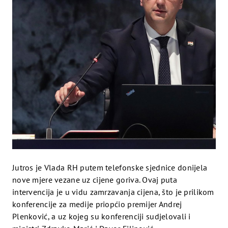
Einsu toliko je opsežna da smo bili sigurni da ćete
pronaći nešto za sebe.
Automati za igre na sreću s mnogim značajkama i tako
jednostavnom igrom su bez premca i upravo iz tog
razloga toliko igrača radije uživa u igranju u ovom cool
kasinu.
Novi kockarski automati za igre na sreću za 2024
Najbolja Kasina Neteller
Međutim, neuspjeh u provedbi ili provedbi bilo kojeg prava ili
odredbe Pravila i Uvjeta korištenja ne znači odricanje od
takvog prava ili odredbe.
Celsius Casino Recenzija I Iskustva 2025
Jutros je Vlada RH putem telefonske sjednice donijela
A u pozadini je prekrasno zelenilo.
nove mjere vezane uz cijene goriva. Ovaj puta
Rant Casino Hr 2025 Review
intervencija je u vidu zamrzavanja cijena, što je prilikom
konferencije za medije priopćio premijer Andrej
Plenković, a uz kojeg su konferenciji sudjelovali i