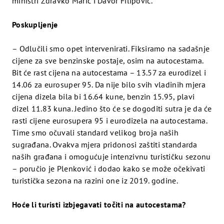
ministri Zdravko Marić i Davor Filipović.
Poskupljenje
– Odlučili smo opet intervenirati. Fiksiramo na sadašnje
cijene za sve benzinske postaje, osim na autocestama.
Bit će rast cijena na autocestama – 13.57 za eurodizel i
14.06 za eurosuper 95. Da nije bilo svih vladinih mjera
cijena dizela bila bi 16.64 kune, benzin 15.95, plavi
dizel 11.83 kuna. Jedino što će se dogoditi sutra je da će
rasti cijene eurosupera 95 i eurodizela na autocestama.
Time smo očuvali standard velikog broja naših
sugrađana. Ovakva mjera pridonosi zaštiti standarda
naših građana i omogućuje intenzivnu turističku sezonu
– poručio je Plenković i dodao kako se može očekivati
turistička sezona na razini one iz 2019. godine.
Hoće li turisti izbjegavati točiti na autocestama?