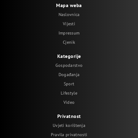
Mapa weba
Naslovnica
Vijesti
Impressum
Cjenik
Kategorije
Gospodarstvo
Događanja
Sport
Lifestyle
Video
Privatnost
Uvjeti korištenja
Pravila privatnosti