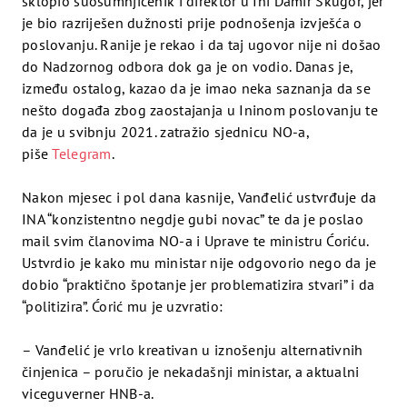
sklopio suosumnjičenik i direktor u Ini Damir Škugor, jer
je bio razriješen dužnosti prije podnošenja izvješća o
poslovanju. Ranije je rekao i da taj ugovor nije ni došao
do Nadzornog odbora dok ga je on vodio. Danas je,
između ostalog, kazao da je imao neka saznanja da se
nešto događa zbog zaostajanja u Ininom poslovanju te
da je u svibnju 2021. zatražio sjednicu NO-a,
piše
Telegram
.
Nakon mjesec i pol dana kasnije, Vanđelić ustvrđuje da
INA “konzistentno negdje gubi novac” te da je poslao
mail svim članovima NO-a i Uprave te ministru Ćoriću.
Ustvrdio je kako mu ministar nije odgovorio nego da je
dobio “praktično špotanje jer problematizira stvari” i da
“politizira”. Ćorić mu je uzvratio:
– Vanđelić je vrlo kreativan u iznošenju alternativnih
činjenica – poručio je nekadašnji ministar, a aktualni
viceguverner HNB-a.