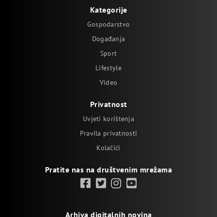
Kategorije
Gospodarstvo
Događanja
Sport
Lifestyle
Video
Privatnost
Uvjeti korištenja
Pravila privatnosti
Kolačići
Pratite nas na društvenim mrežama
Arhiva digitalnih novina