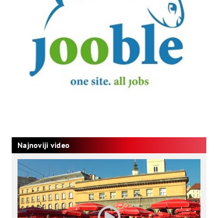
Najnoviji video