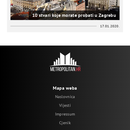
10 stvari koje morate probati u Zagrebu
17.01.2020.
Mapa weba
Naslovnica
Vijesti
Impressum
Cjenik