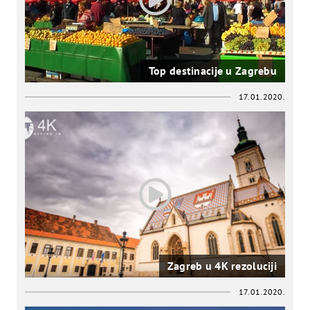
Top destinacije u Zagrebu
17.01.2020.
Zagreb u 4K rezoluciji
17.01.2020.