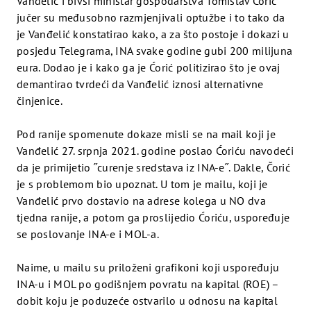
Vanđelić i bivši ministar gospodarstva Tomislav Ćorić
jučer su međusobno razmjenjivali optužbe i to tako da
je Vanđelić konstatirao kako, a za što postoje i dokazi u
posjedu Telegrama, INA svake godine gubi 200 milijuna
eura. Dodao je i kako ga je Ćorić politizirao što je ovaj
demantirao tvrdeći da Vanđelić iznosi alternativne
činjenice.
Pod ranije spomenute dokaze misli se na mail koji je
Vanđelić 27. srpnja 2021. godine poslao Ćoriću navodeći
da je primijetio ˝curenje sredstava iz INA-e˝. Dakle, Čorić
je s problemom bio upoznat. U tom je mailu, koji je
Vanđelić prvo dostavio na adrese kolega u NO dva
tjedna ranije, a potom ga proslijedio Ćoriću, uspoređuje
se poslovanje INA-e i MOL-a.
Naime, u mailu su priloženi grafikoni koji uspoređuju
INA-u i MOL po godišnjem povratu na kapital (ROE) –
dobit koju je poduzeće ostvarilo u odnosu na kapital