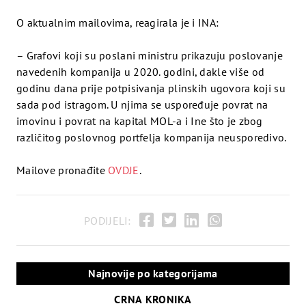
O aktualnim mailovima, reagirala je i INA:
– Grafovi koji su poslani ministru prikazuju poslovanje
navedenih kompanija u 2020. godini, dakle više od
godinu dana prije potpisivanja plinskih ugovora koji su
sada pod istragom. U njima se uspoređuje povrat na
imovinu i povrat na kapital MOL-a i Ine što je zbog
različitog poslovnog portfelja kompanija neusporedivo.
Mailove pronađite
OVDJE
.
PODIJELI:
Najnovije po kategorijama
CRNA KRONIKA