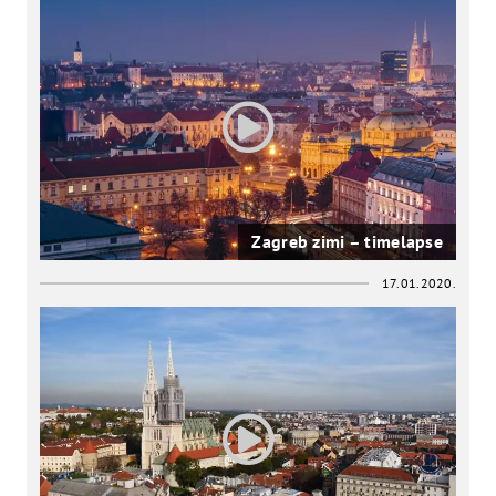
Zagreb zimi – timelapse
17.01.2020.