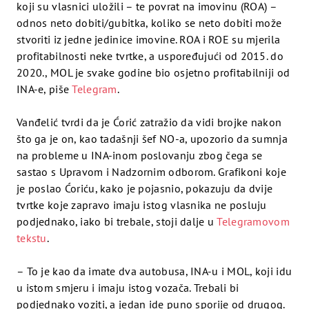
koji su vlasnici uložili – te povrat na imovinu (ROA) –
odnos neto dobiti/gubitka, koliko se neto dobiti može
stvoriti iz jedne jedinice imovine. ROA i ROE su mjerila
profitabilnosti neke tvrtke, a uspoređujući od 2015. do
2020., MOL je svake godine bio osjetno profitabilniji od
INA-e, piše
Telegram
.
Vanđelić tvrdi da je Ćorić zatražio da vidi brojke nakon
što ga je on, kao tadašnji šef NO-a, upozorio da sumnja
na probleme u INA-inom poslovanju zbog čega se
sastao s Upravom i Nadzornim odborom. Grafikoni koje
je poslao Ćoriću, kako je pojasnio, pokazuju da dvije
tvrtke koje zapravo imaju istog vlasnika ne posluju
podjednako, iako bi trebale, stoji dalje u
Telegramovom
tekstu
.
– To je kao da imate dva autobusa, INA-u i MOL, koji idu
u istom smjeru i imaju istog vozača. Trebali bi
podjednako voziti, a jedan ide puno sporije od drugog.