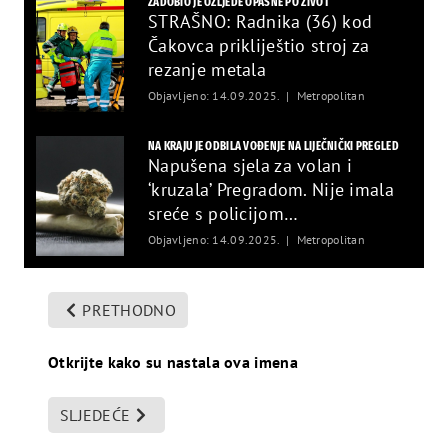
ZADOBIO JE OZLJEDE OPASNE PO ŽIVOT
STRAŠNO: Radnika (36) kod
Čakovca prikliještio stroj za
rezanje metala
Objavljeno: 14.09.2025.
Metropolitan
NA KRAJU JE ODBILA VOĐENJE NA LIJEČNIČKI PREGLED
Napušena sjela za volan i
‘kruzala’ Pregradom. Nije imala
sreće s policijom…
Objavljeno: 14.09.2025.
Metropolitan
PRETHODNO
Otkrijte kako su nastala ova imena
SLJEDEĆE