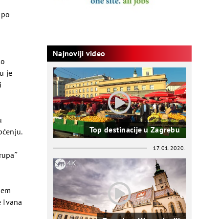
 po
Najnoviji video
ko
u je
i
u
Top destinacije u Zagrebu
pćenju.
17.01.2020.
Grupa˝
šem
e Ivana