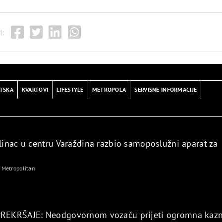
I:
TSKA
KVARTOVI
LIFESTYLE
METROPOLA
SERVISNE INFORMACIJE
Klinac u centru Varaždina razbio samoposlužni aparat za
Metropolitan
PREKRŠAJE: Neodgovornom vozaču prijeti ogromna kaz