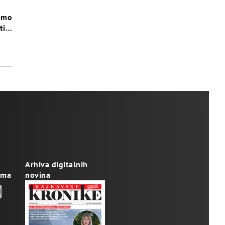
vamo
sti…
Arhiva digitalnih
ama
novina