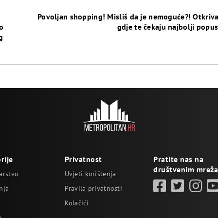
Povoljan shopping! Misliš da je nemoguće?! Otkri
o
gdje te čekaju najbolji popu
g
rije
Privatnost
Pratite nas na
društvenim mrež
arstvo
Uvjeti korištenja
nja
Pravila privatnosti
Kolačići
e