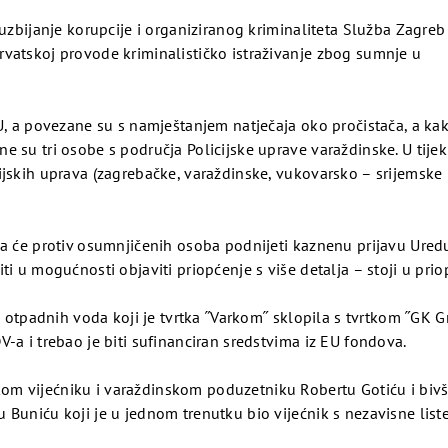
suzbijanje korupcije i organiziranog kriminaliteta Služba Zagreb
rvatskoj provode kriminalističko istraživanje zbog sumnje u
EU, a povezane su s namještanjem natječaja oko pročistača, a ka
 su tri osobe s područja Policijske uprave varaždinske. U tijek
ijskih uprava (zagrebačke, varaždinske, vukovarsko – srijemske 
ja će protiv osumnjičenih osoba podnijeti kaznenu prijavu Ured
i u mogućnosti objaviti priopćenje s više detalja – stoji u prio
ča otpadnih voda koji je tvrtka ˝Varkom˝ sklopila s tvrtkom ˝GK 
-a i trebao je biti sufinanciran sredstvima iz EU fondova.
om vijećniku i varaždinskom poduzetniku Robertu Gotiću i biv
 Buniću koji je u jednom trenutku bio vijećnik s nezavisne list