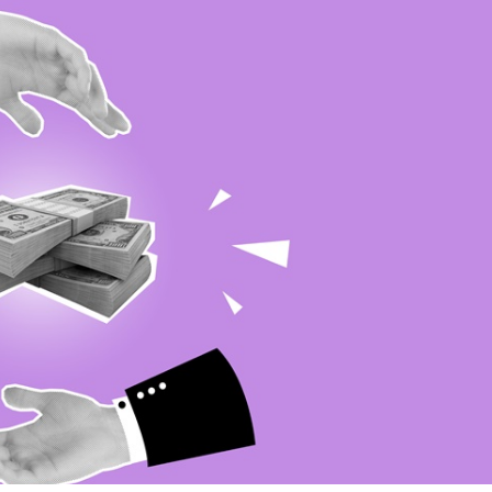
e bez sumnje uživati.