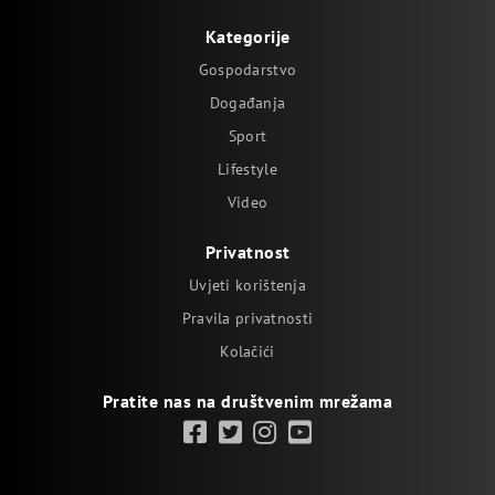
Kategorije
Gospodarstvo
Događanja
Sport
Lifestyle
Video
Privatnost
Uvjeti korištenja
Pravila privatnosti
Kolačići
Pratite nas na društvenim mrežama