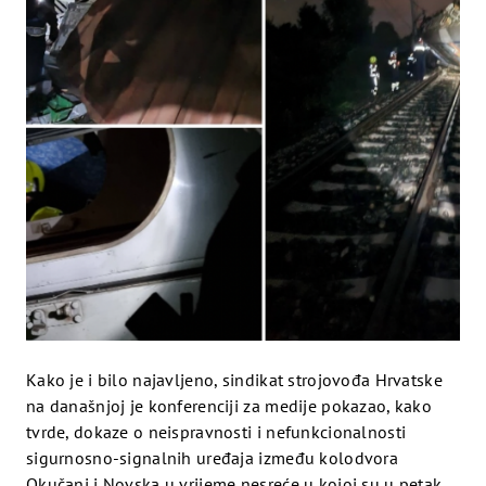
Kako Koristiti Pay4fun Za Online Casino U Hrvatskoj
Volimo Online Casino Inninsus jer vam omogućuju da
počnete igrati svoje omiljene igre gotovo odmah.
Međutim, mjesta za casino i casino slotovi za igre na
sreću su među najsigurnijim i najpopularnijim na tržištu.
Pošteni rulet bez depozita kako pobijediti 2024
Slot Santa S Factory Bonusi I Besplatne Vrtnje
Nažalost, na Filipinima nema legalnih verzija igre.
Poker Igrice
Sada kada ste postavili svoj račun, bit ćete spremni za polog.
Poker Ruke
Kako je i bilo najavljeno, sindikat strojovođa Hrvatske
na današnjoj je konferenciji za medije pokazao, kako
tvrde, dokaze o neispravnosti i nefunkcionalnosti
sigurnosno-signalnih uređaja između kolodvora
Okučani i Novska u vrijeme nesreće u kojoj su u petak