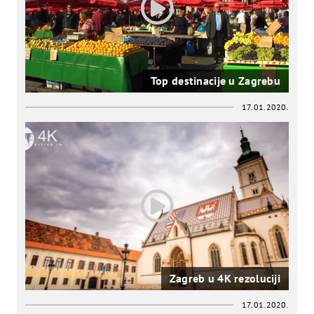
Top destinacije u Zagrebu
17.01.2020.
Zagreb u 4K rezoluciji
17.01.2020.