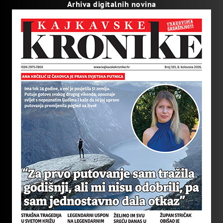
Arhiva digitalnih novina