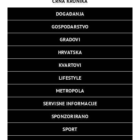
CRNA KRONIKA
DOGAĐANJA
GOSPODARSTVO
GRADOVI
HRVATSKA
KVARTOVI
LIFESTYLE
METROPOLA
SERVISNE INFORMACIJE
SPONZORIRANO
SPORT