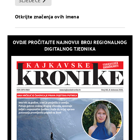
SLJEDEĆE
Otkrijte značenja ovih imena
OVDJE PROČITAJTE NAJNOVIJI BROJ REGIONALNOG
DIGITALNOG TJEDNIKA