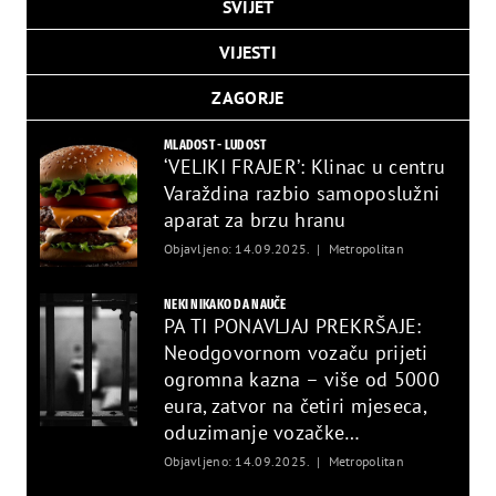
SVIJET
VIJESTI
ZAGORJE
MLADOST - LUDOST
‘VELIKI FRAJER’: Klinac u centru
Varaždina razbio samoposlužni
aparat za brzu hranu
Objavljeno: 14.09.2025.
Metropolitan
NEKI NIKAKO DA NAUČE
PA TI PONAVLJAJ PREKRŠAJE:
Neodgovornom vozaču prijeti
ogromna kazna – više od 5000
eura, zatvor na četiri mjeseca,
oduzimanje vozačke…
Objavljeno: 14.09.2025.
Metropolitan