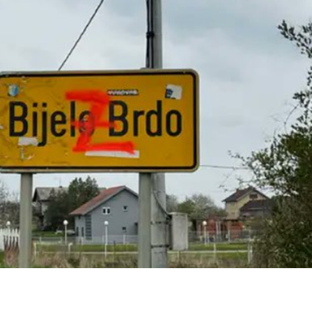
iti je pritisnuti gumb izbornika i on će vam dati objašnjenje tabl
, to bi moglo uspjeti i za vas.