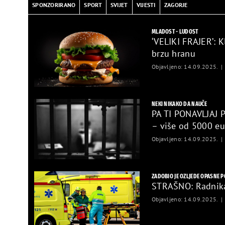
video
SPONZORIRANO
SPORT
SVIJET
VIJESTI
ZAGORJE
MLADOST - LUDOST
‘VELIKI FRAJER’: 
brzu hranu
Pogledaj
Objavljeno: 14.09.2025.
video
NEKI NIKAKO DA NAUČE
PA TI PONAVLJAJ 
– više od 5000 eu
Objavljeno: 14.09.2025.
Pogledaj
ZADOBIO JE OZLJEDE OPASNE P
STRAŠNO: Radnika 
video
Objavljeno: 14.09.2025.