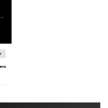
m…
mena