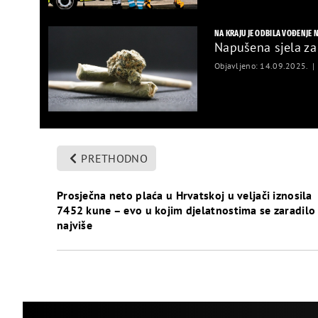
NA KRAJU JE ODBILA VOĐENJE 
Napušena sjela za 
Objavljeno: 14.09.2025.
PRETHODNO
Prosječna neto plaća u Hrvatskoj u veljači iznosila
7452 kune – evo u kojim djelatnostima se zaradilo
najviše