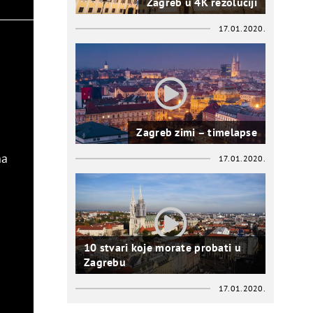
Zagreb u 4K rezoluciji
17.01.2020.
Zagreb zimi – timelapse
na
17.01.2020.
10 stvari koje morate probati u
Zagrebu
17.01.2020.