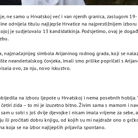
je, ne samo u Hrvatskoj već i van njenih granica, zaslugom 19-
ine odnijela titulu najljepše Hrvatice na najprestižnijem izboru
ojoj je sudjelovalo 13 kandidatkinja. Podsjetimo, ovaj je događ
ebu.
najznačajnijeg simbola Arijaninog rodnog grada, koji se nalaz
ište neandertalskog čovjeka, imali smo prilike popričati s Arija
pisala ovo, za nju, novo iskustvo.
pobijedila na izboru ljepote u Hrvatskoj i nema posebnih hobija.
ja četiri zida – to mi je izuzetno bitno. Živim sama s mamom i nav
sam u sobi s još dvije djevojke i nisam imala vrijeme za sebe, a
u ili pročitati dobru knjigu, od kojih su mi najdraže ono o grčk
ana koja se na izbor najljepših prijavila spontano.