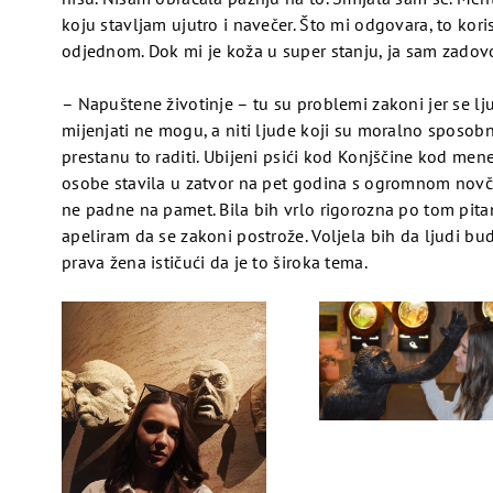
koju stavljam ujutro i navečer. Što mi odgovara, to koris
odjednom. Dok mi je koža u super stanju, ja sam zadovo
– Napuštene životinje – tu su problemi zakoni jer se lju
mijenjati ne mogu, a niti ljude koji su moralno sposobn
prestanu to raditi. Ubijeni psići kod Konjščine kod mene 
osobe stavila u zatvor na pet godina s ogromnom novča
ne padne na pamet. Bila bih vrlo rigorozna po tom pitanj
apeliram da se zakoni postrože. Voljela bih da ljudi bu
prava žena ističući da je to široka tema.