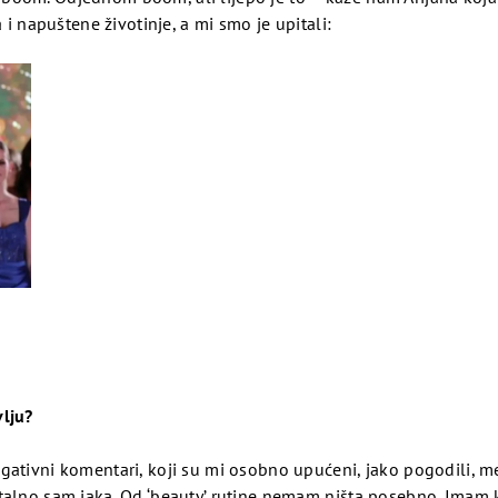
 i napuštene životinje, a mi smo je upitali:
vlju?
gativni komentari, koji su mi osobno upućeni, jako pogodili, 
ntalno sam jaka. Od ‘beauty’ rutine nemam ništa posebno. Imam