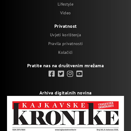
Lifestyle
Video
Privatnost
Uvjeti korištenja
Pravila privatnosti
Kolačići
Pratite nas na društvenim mrežama
Arhiva digitalnih novina