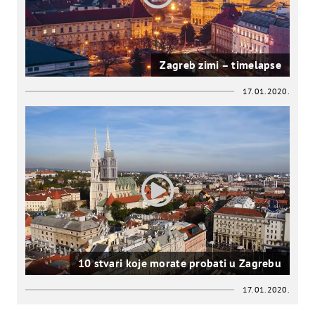
Zagreb zimi – timelapse
17.01.2020.
10 stvari koje morate probati u Zagrebu
17.01.2020.