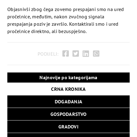
Objasnivši zbog čega zovemo prespajani smo na ured
pročelnice, međutim, nakon zvučnog signala
prespajanja poziv je završio. Kontaktirali smo i ured
pročelnice direktno, ali bezuspješno.
PODIJELI:
Najnovije po kategorijama
CRNA KRONIKA
DOGAĐANJA
GOSPODARSTVO
GRADOVI