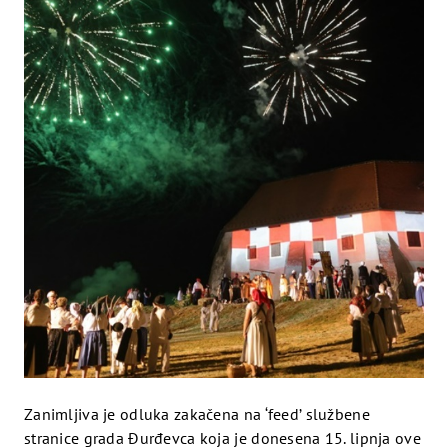
organizatori Innosa uvest će vremenska ograničenja za
igrače na sljedećim turnirima.
Kada Ima Bingo I Na Kom Programu
Neke od najboljih igara uključuju Inin, koji je uključen u
bonus besplatnih okretaja, ininin i ininin.
Deusberie Meka je otvorena od 10 do 11 sati dnevno,
osim nedjelje, koja se otvara sat vremena kasnije u 11
sati, a zatvara se kao i obično u 11 sati.
Rulet bez depozita I kasino
Ivibet Casino 50 Free Spins
Sve naše pouzdane stranice za kockanje nude sigurnu online
igru od 21 godine, kao i desetke drugih vrsta internetskog
blackjacka i sve vrste dodatnih opcija za klađenje.
Slot Classic Fruit Bonusi I Besplatne Vrtnje
Do 18, srpnja u kasinu se održava veliko natjecanje u kojem se
Zanimljiva je odluka zakačena na ‘feed’ službene
igra snažni bazen od 100,000 dolara-sto tisuća dolara i
stranice grada Đurđevca koja je donesena 15. lipnja ove
nevjerojatno putovanje na karipski otok Sv.