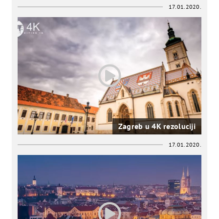
17.01.2020.
Zagreb u 4K rezoluciji
17.01.2020.