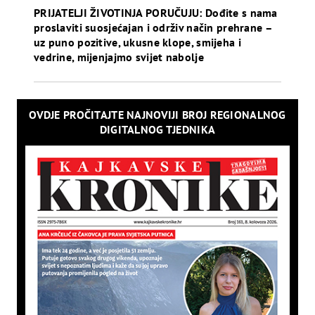
PRIJATELJI ŽIVOTINJA PORUČUJU: Dođite s nama
proslaviti suosjećajan i održiv način prehrane –
uz puno pozitive, ukusne klope, smijeha i
vedrine, mijenjajmo svijet nabolje
OVDJE PROČITAJTE NAJNOVIJI BROJ REGIONALNOG
DIGITALNOG TJEDNIKA