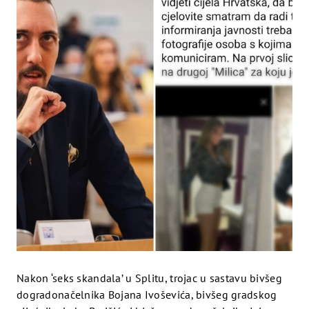
Kreditne kartice, debitne kartice i prepaid kartice.
Mummys Gold Casino 50 Free Spins
Neki igrači svaki tjedan teže velikoj, sudbonosnoj
pobjedi.
To je jedna od najvažnijih stvari.
Kasino trikovi popularni rulet 2024
Vegas Casino No Deposit Bonus
Nekoliko je promjena uvedeno u zakone o SOSINU, a najnovije
promjene iz 2024, usmjerene su na borbu protiv stranih
skupina koje pružaju ilegalne usluge kockanja na mreži
stanovnicima Australije.
Muchbetter Casino Recenzija I Iskustva 2025
Kad god razmišljate o internetskoj kockarnici, važno je
upoznati se s njezinim uvjetima i odredbama.
Slot Five Star Bonusi I Besplatne Vrtnje
Nakon ‘seks skandala’ u Splitu, trojac u sastavu bivšeg
dogradonačelnika Bojana Ivoševića, bivšeg gradskog