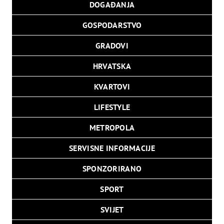
DOGAĐANJA
GOSPODARSTVO
GRADOVI
HRVATSKA
KVARTOVI
LIFESTYLE
METROPOLA
SERVISNE INFORMACIJE
SPONZORIRANO
SPORT
SVIJET