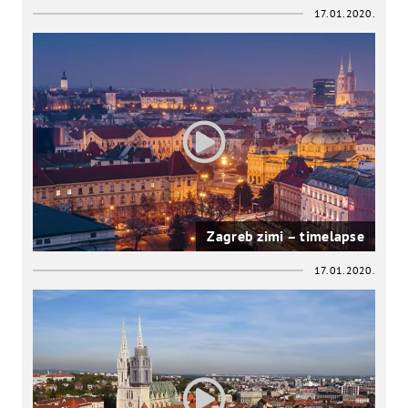
17.01.2020.
Zagreb zimi – timelapse
17.01.2020.