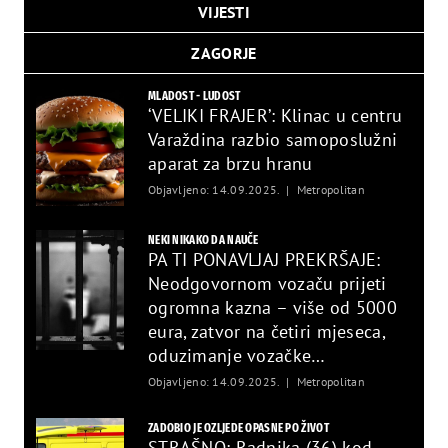
VIJESTI
ZAGORJE
MLADOST - LUDOST
‘VELIKI FRAJER’: Klinac u centru
Varaždina razbio samoposlužni
aparat za brzu hranu
Objavljeno: 14.09.2025.
Metropolitan
NEKI NIKAKO DA NAUČE
PA TI PONAVLJAJ PREKRŠAJE:
Neodgovornom vozaču prijeti
ogromna kazna – više od 5000
eura, zatvor na četiri mjeseca,
oduzimanje vozačke…
Objavljeno: 14.09.2025.
Metropolitan
ZADOBIO JE OZLJEDE OPASNE PO ŽIVOT
STRAŠNO: Radnika (36) kod