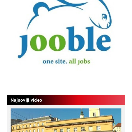
Najnoviji video