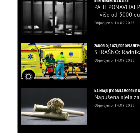
NEKI NIKAKO DA NAUČE
PA TI PONAVLJAJ 
– više od 5000 eu
Objavljeno: 14.09.2025.
ZADOBIO JE OZLJEDE OPASNE P
STRAŠNO: Radnika 
Objavljeno: 14.09.2025.
NA KRAJU JE ODBILA VOĐENJE 
Napušena sjela za 
Objavljeno: 14.09.2025.