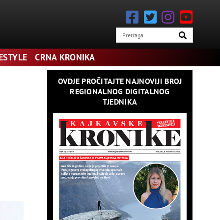
FESTYLE
CRNA KRONIKA
azinu usluga i broj ponuda.
OVDJE PROČITAJTE NAJNOVIJI BROJ
REGIONALNOG DIGITALNOG
TJEDNIKA
u.