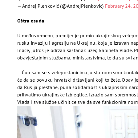
— Andrej Plenković (@AndrejPlenkovic)
February 24, 2
Oštra osuda
U međuvremenu, premijer je primio ukrajinskog veleposl
rusku invaziju i agresiju na Ukrajinu, koja je izravan 
Inače, jutros je održan sastanak užeg kabineta Vlade.
obavještajnim službama, ministarstvima, te da su svi an
– Čuo sam se s veleposlanicima, u stalnom smo kontaktu
će da se povuku hrvatski državljani koji to žele. Obavi
da Rusija prestane, puna solidarnost s ukrajinskim na
prihvatimo ukrajinske izbjeglice. Izrazio sam spremnost 
Vlada i sve službe učinit će sve da sve funkcionira nor