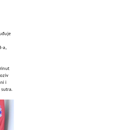
suđuje
B-a,
rinut
oziv
ni i
sutra.