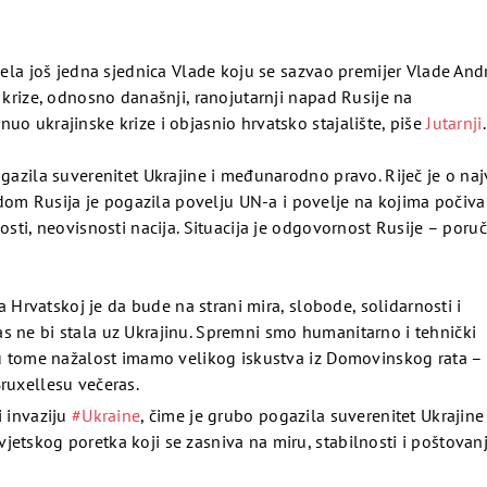
očela još jedna sjednica Vlade koju se sazvao premijer Vlade And
e krize, odnosno današnji, ranojutarnji napad Rusije na
uo ukrajinske krize i objasnio hrvatsko stajalište, piše
Jutarnji
.
ogazila suverenitet Ukrajine i međunarodno pravo. Riječ je o n
om Rusija je pogazila povelju UN-a i povelje na kojima počiva
osti, neovisnosti nacija. Situacija je odgovornost Rusije – poruč
na Hrvatskoj je da bude na strani mira, slobode, solidarnosti i
s ne bi stala uz Ukrajinu. Spremni smo humanitarno i tehnički
, u tome nažalost imamo velikog iskustva iz Domovinskog rata –
ruxellesu večeras.
i invaziju
#Ukraine
, čime je grubo pogazila suverenitet Ukrajine 
jetskog poretka koji se zasniva na miru, stabilnosti i poštovan