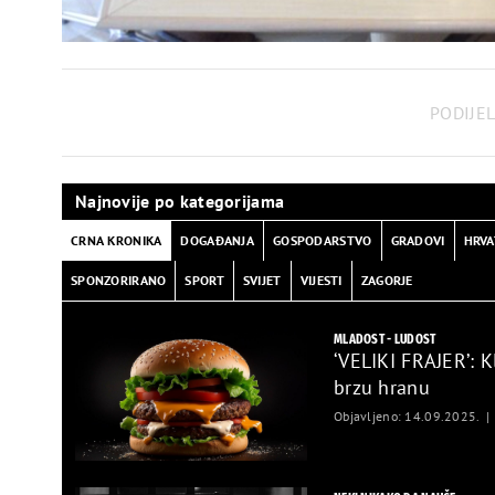
PODIJEL
Najnovije po kategorijama
CRNA KRONIKA
DOGAĐANJA
GOSPODARSTVO
GRADOVI
HRVA
SPONZORIRANO
SPORT
SVIJET
VIJESTI
ZAGORJE
MLADOST - LUDOST
‘VELIKI FRAJER’: 
brzu hranu
Objavljeno: 14.09.2025.