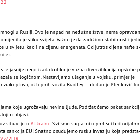
022
nogi u Rusiji. Ovo je napad na nedužne žrtve, nema opravdan
ijenila je sliku svijeta. Važno je da zadržimo stabilnost i jedi
e u svijetu, kao i na cijenu energenata. Od jutros cijena nafte s
mijer.
 je jasnije nego ikada koliko je važna diverzifikacija opskrbe p
zala se logičnom. Nastavljamo ulaganje u vojsku, primjer je
 zrakoplova, oklopnih vozila Bradley – dodao je Plenković koj
ama koje ugrožavaju nevine ljude. Podržat ćemo paket sankcij
oji u objavi.
uz situaciju u
#Ukraine
. Svi smo suglasni u podršci teritorijalno
aketa sankcija EU! Snažno osuđujemo rusku invaziju koja predsta
SjVy72LlR