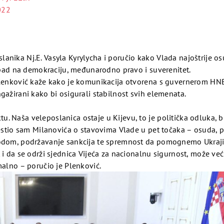
022
anika Nj.E. Vasyla Kyrylycha i poručio kako Vlada najoštrije o
napad na demokraciju, međunarodno pravo i suverenitet.
 Plenković kaže kako je komunikacija otvorena s guvernerom HN
gažirani kako bi osigurali stabilnost svih elemenata.
. Naša veleposlanica ostaje u Kijevu, to je politička odluka, b
jestio sam Milanovića o stavovima Vlade u pet točaka – osuda, p
rodom, podržavanje sankcija te spremnost da pomognemo Ukraji
i da se održi sjednica Vijeća za nacionalnu sigurnost, može već 
malno – poručio je Plenković.