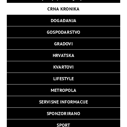
CRNA KRONIKA
DOGAĐANJA
GOSPODARSTVO
GRADOVI
HRVATSKA
KVARTOVI
LIFESTYLE
METROPOLA
SERVISNE INFORMACIJE
SPONZORIRANO
SPORT