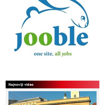
Najnoviji video