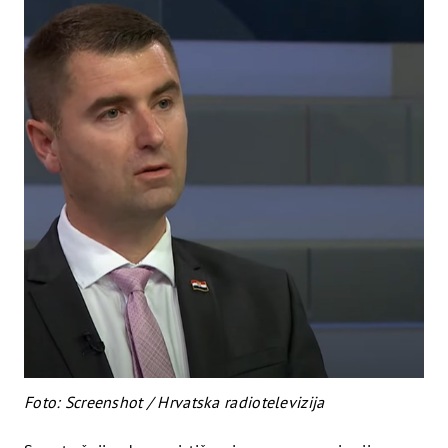
pokriti vaše provizije jer povlačite novac s njihove
stranice (umjesto da uplatite depozit za igru).
Ako otkrijete da neki predmet nedostaje, pod
pretpostavkom da ne govorimo o scatteru, upotrijebite
divlje simbole kao zamjenu.
Keno dobici
Betsoft Slot Igre Igrajte Besplatno
Budući da programer trenutno ima samo 10 igara, svi glavni
kockarnice imaju sve ponuđene naslove.
Slot Aparati Igre
Povratne informacije igrača o mobilnim igrama su pozitivne.
Locowin Casino Recenzija I Iskustva 2025
Foto: Screenshot / Hrvatska radiotelevizija