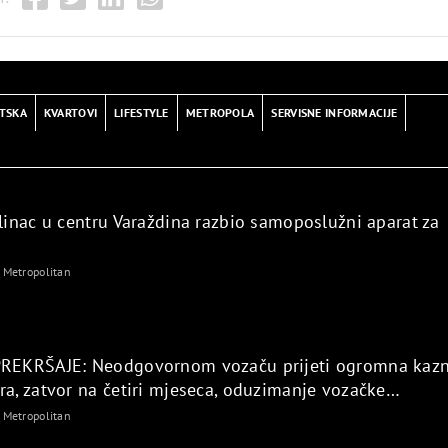
TSKA
KVARTOVI
LIFESTYLE
METROPOLA
SERVISNE INFORMACIJE
Klinac u centru Varaždina razbio samoposlužni aparat za
Metropolitan
PREKRŠAJE: Neodgovornom vozaču prijeti ogromna kaz
ra, zatvor na četiri mjeseca, oduzimanje vozačke…
Metropolitan