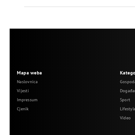
Mapa weba
Katego
Naslovnica
Gospod
Vijesti
Događa
Impressum
Sport
Cjenik
Lifestyl
Video