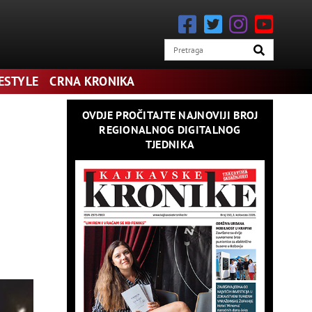
FESTYLE
CRNA KRONIKA
dan ili ne.
OVDJE PROČITAJTE NAJNOVIJI BROJ
REGIONALNOG DIGITALNOG
TJEDNIKA
 bit će vam lako pristupiti nekim kasino stranicama koje nude