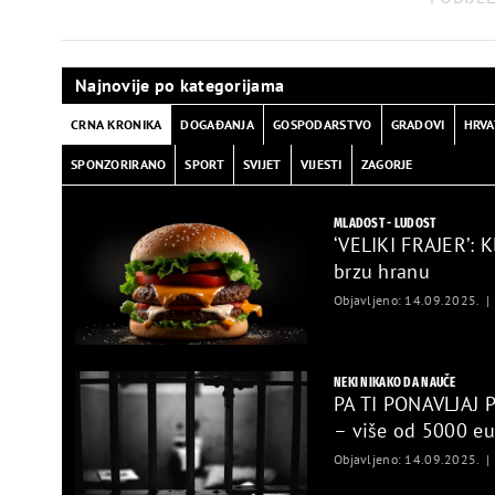
video
Najnovije po kategorijama
Pogledaj
CRNA KRONIKA
DOGAĐANJA
GOSPODARSTVO
GRADOVI
HRVA
SPONZORIRANO
SPORT
SVIJET
VIJESTI
ZAGORJE
video
MLADOST - LUDOST
‘VELIKI FRAJER’: 
brzu hranu
Objavljeno: 14.09.2025.
Pogledaj
NEKI NIKAKO DA NAUČE
PA TI PONAVLJAJ 
video
– više od 5000 eu
Objavljeno: 14.09.2025.