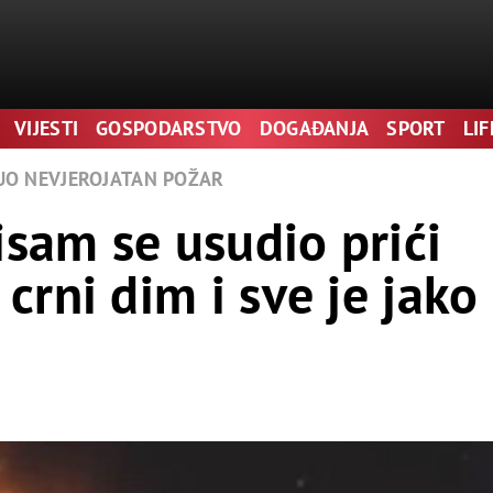
 2024
 aspekt casino bonusa, nije jedini.
VIJESTI
GOSPODARSTVO
DOGAĐANJA
SPORT
LI
ci dodaju prednost kući i opet gubite.
ma, broj redovitih igrača još je jedan pokazatelj je li kasino pouz
UO NEVJEROJATAN POŽAR
nisam se usudio prići
o crni dim i sve je jako
mata.
na sreću, poput automata za igre na sreću, izravno iz Australije,
te.