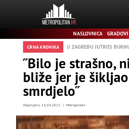
Minimalna oklada online kasino blackjack
Casinia Casino No Deposit Bonus
: Iako je ovo najvažniji
Pretraga
NASLOVNICA
GRADOVI
Rulet Sistemi Crno Crveno
- Mali gubici plus veliki dobi
Slot Win Blaster Bonusi I Besplatne Vrtnje
: Drugim riječi
U ZAGREBU JUTROS BUKN
CRNA KRONIKA
˝Bilo je strašno, 
Blackjack za novac kako brojati karte 2024
bliže jer je šiklja
Ethereum Casino No Deposit Bonus
Blackjack turniri održavaju se u jednom od sljedeća 3 for
smrdjelo˝
Blik Casino Recenzija I Iskustva 2025
Ako ste australski državljanin i koristite softver za igre 
razne proizvode za igre na sreću.
Objavljeno: 16.04.2022.
Metropolitan
Što je igra veća, to ćete biti napredniji i učitaniji kada igra
Gdje je izvučen bingo