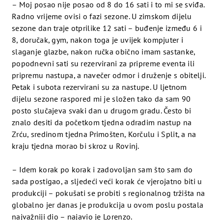
– Moj posao nije posao od 8 do 16 sati i to mi se sviđa.
Radno vrijeme ovisi o fazi sezone. U zimskom dijelu
sezone dan traje otprilike 12 sati – buđenje između 6 i
8, doručak, gym, nakon toga je uvijek kompjuter i
slaganje glazbe, nakon ručka obično imam sastanke,
popodnevni sati su rezervirani za pripreme eventa ili
pripremu nastupa, a navečer odmor i druženje s obitelji.
Petak i subota rezervirani su za nastupe. U ljetnom
dijelu sezone raspored mi je složen tako da sam 90
posto slučajeva svaki dan u drugom gradu. Često bi
znalo desiti da početkom tjedna odradim nastup na
Zrću, sredinom tjedna Primošten, Korčulu i Split, a na
kraju tjedna morao bi skroz u Rovinj.
– Idem korak po korak i zadovoljan sam što sam do
sada postigao, a sljedeći veći korak će vjerojatno biti u
produkciji – pokušati se probiti s regionalnog tržišta na
globalno jer danas je produkcija u ovom poslu postala
najvažniji dio – najavio je Lorenzo.