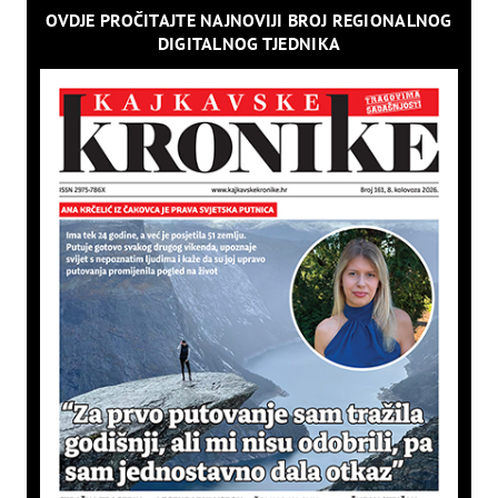
OVDJE PROČITAJTE NAJNOVIJI BROJ REGIONALNOG
DIGITALNOG TJEDNIKA