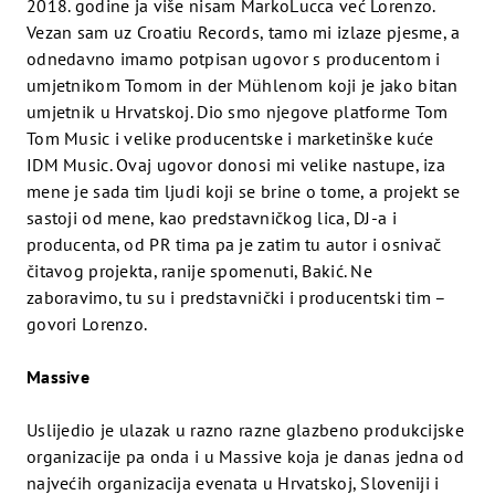
2018. godine ja više nisam MarkoLucca već Lorenzo.
Vezan sam uz Croatiu Records, tamo mi izlaze pjesme, a
odnedavno imamo potpisan ugovor s producentom i
umjetnikom Tomom in der Mühlenom koji je jako bitan
umjetnik u Hrvatskoj. Dio smo njegove platforme Tom
Tom Music i velike producentske i marketinške kuće
IDM Music. Ovaj ugovor donosi mi velike nastupe, iza
mene je sada tim ljudi koji se brine o tome, a projekt se
sastoji od mene, kao predstavničkog lica, DJ-a i
producenta, od PR tima pa je zatim tu autor i osnivač
čitavog projekta, ranije spomenuti, Bakić. Ne
zaboravimo, tu su i predstavnički i producentski tim –
govori Lorenzo.
Massive
Uslijedio je ulazak u razno razne glazbeno produkcijske
organizacije pa onda i u Massive koja je danas jedna od
najvećih organizacija evenata u Hrvatskoj, Sloveniji i