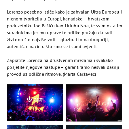
Lorenzo posebno ističe kako je zahvalan Ultra Europeu i
njenom tvoritelju u Europi, kanadsko – hrvatskom
poduzetniku Joe Bašiću kao i klubu Noa, te svim ostalim
suradnicima jer mu uprave te prilike pružaju da radi i
živi ono što najviše voli – glazbu i to na drugačiji,
autentičan način u što smo se i sami uvjerili.
Zapratite Lorenza na društvenim mrežama i svakako
posjetite njegove nastupe – garantiramo nesvakidašnji
provod uz odlične ritmove. (Marta Čaržavec)