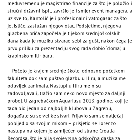
međuvremenu je magistrirao financije za što je položio i
stručni državni ispit, završio je i smjer event managera, a
uz sve to, Kantolić je i profesionalni vatrogasac za što
je, ističe, zaslužan njegov otac. Podsjetimo, njegova
glazbena priča započela je tijekom srednjoškolskih
dana kada je muziku stvarao sebi za gušt, nakon čega je
prvu priliku za prezentaciju svog rada dobio ‘doma’, u
krapinskom Ilir baru.
– Počelo je krajem srednje škole, odnosno početkom
fakulteta dok sam puštao glazbu u Iliru, a muzika me
oduvijek zanimala. Nastupi u Iliru me nisu
zadovoljavali, tražio sam neko novo mjesto za daljnji
proboj. U zagrebačkom Aquariusu 2013. godine, koji je
tada bio jedan od najboljih klubova u Zagrebu,
događale su se velike stvari. Prijavio sam se natječaj i
pobijedio sa svojim mixom – prisjetio se Lorenzo
nastupa na kojem je zamijećen od strane Croatia
Recordsa, što je bila svojevrsna odskočna daska za