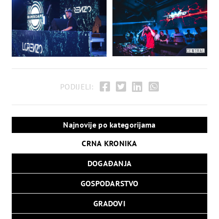
PODIJELI:
Najnovije po kategorijama
CRNA KRONIKA
DOGAĐANJA
GOSPODARSTVO
GRADOVI