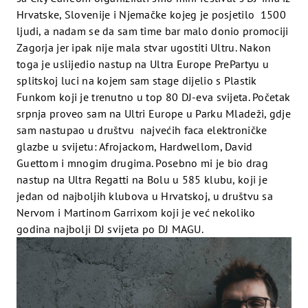
Hrvatske, Slovenije i Njemačke kojeg je posjetilo 1500
ljudi, a nadam se da sam time bar malo donio promociji
Zagorja jer ipak nije mala stvar ugostiti Ultru. Nakon
toga je uslijedio nastup na Ultra Europe PrePartyu u
splitskoj luci na kojem sam stage dijelio s Plastik
Funkom koji je trenutno u top 80 DJ-eva svijeta. Početak
srpnja proveo sam na Ultri Europe u Parku Mladeži, gdje
sam nastupao u društvu najvećih faca elektroničke
glazbe u svijetu: Afrojackom, Hardwellom, David
Guettom i mnogim drugima. Posebno mi je bio drag
nastup na Ultra Regatti na Bolu u 585 klubu, koji je
jedan od najboljih klubova u Hrvatskoj, u društvu sa
Nervom i Martinom Garrixom koji je već nekoliko
godina najbolji DJ svijeta po DJ MAGU.