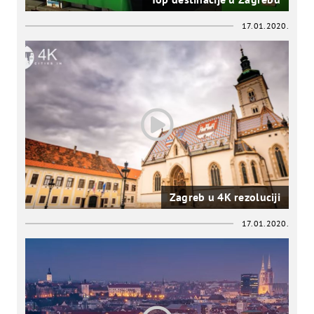
17.01.2020.
Zagreb u 4K rezoluciji
17.01.2020.